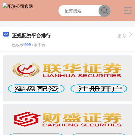
正规配资平台排行
更多
已收录
999
+家平台