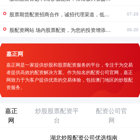
股票期货配资招商合作，诚招代理渠道，低门槛高返佣，稳健收益。
07-29
股配资网站 场内股票配资，为您的投资增添更多可能性
06-20
嘉正网
嘉正网是一家提供炒股和股票配资服务的平台，专注于为交易
者提供高效的配资解决方案。作为知名的配资公司官网，嘉正
网致力于为客户提供优质的交易体验，包括澳门地区的炒股配
资服务。
嘉正
炒股股票配资平
配资公司官
网
台
网
湖北炒股配资公司优选指南