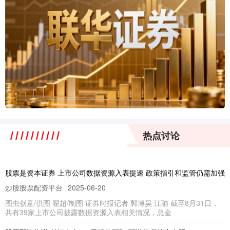
热点讨论
股票是资本证券 上市公司数据资源入表提速 政策指引和监管仍需加强
炒股股票配资平台
2025-06-20
图虫创意/供图 翟超/制图 证券时报记者 郭博昊 江聃 截至8月31日，
共有39家上市公司披露数据资源入表相关情况，总金