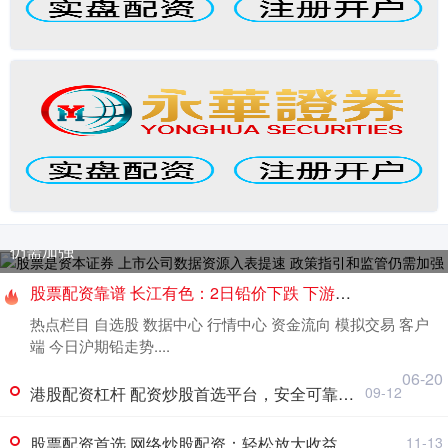
股票是资本证券 上市公司数据资源入表提速 政策指引和监管
仍需加强
股票配资靠谱 长江有色：2日铅价下跌 下游接货能力有限
热点栏目 自选股 数据中心 行情中心 资金流向 模拟交易 客户
端 今日沪期铅走势....
06-20
港股配资杠杆 配资炒股首选平台，安全可靠，收益翻倍
09-12
股票配资首选 网络炒股配资：轻松放大收益，谨慎入场
11-13