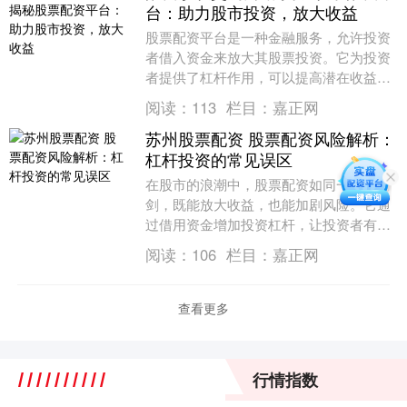
台：助力股市投资，放大收益
股票配资平台是一种金融服务，允许投资
者借入资金来放大其股票投资。它为投资
者提供了杠杆作用，可以提高潜在收益，
但也增加了风险。 * **雪球配资：**老牌配
阅读：
113
栏目：
嘉正网
资平台....
苏州股票配资 股票配资风险解析：
杠杆投资的常见误区
在股市的浪潮中，股票配资如同一把双刃
剑，既能放大收益，也能加剧风险。它通
过借用资金增加投资杠杆，让投资者有机
会以较小的本金撬动更大的交易规模。然
阅读：
106
栏目：
嘉正网
而，许多投资者在....
查看更多
行情指数