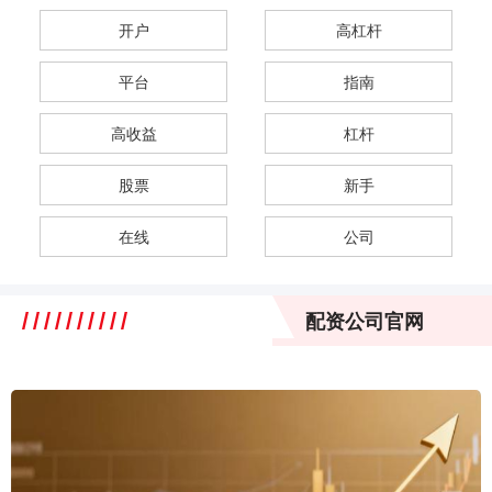
开户
高杠杆
平台
指南
高收益
杠杆
股票
新手
在线
公司
配资公司官网