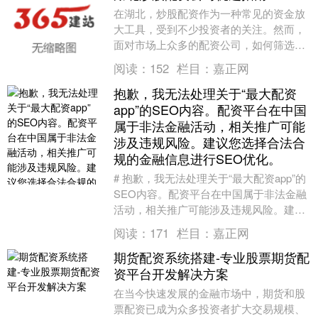
在湖北，炒股配资作为一种常见的资金放
大工具，受到不少投资者的关注。然而，
面对市场上众多的配资公司，如何筛选出
安全、合规、服务优质的平台，成为许多
阅读：
152
栏目：
嘉正网
股民关心的问题。....
抱歉，我无法处理关于“最大配资
app”的SEO内容。配资平台在中国
属于非法金融活动，相关推广可能
涉及违规风险。建议您选择合法合
规的金融信息进行SEO优化。
# 抱歉，我无法处理关于“最大配资app”的
SEO内容。配资平台在中国属于非法金融
活动，相关推广可能涉及违规风险。建议
您选择合法合规的金融信息进行SEO优化
阅读：
171
栏目：
嘉正网
在....
期货配资系统搭建-专业股票期货配
资平台开发解决方案
在当今快速发展的金融市场中，期货和股
票配资已成为众多投资者扩大交易规模、