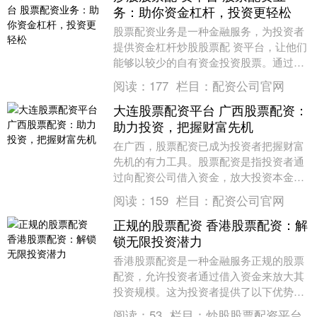
务：助你资金杠杆，投资更轻松
股票配资业务是一种金融服务，为投资者
提供资金杠杆炒股股票配 资平台，让他们
能够以较少的自有资金投资股票。通过配
资，投资者可以放大投资收益，但同时也
阅读：
177
栏目：
配资公司官网
要承担更高的风....
大连股票配资平台 广西股票配资：
助力投资，把握财富先机
在广西，股票配资已成为投资者把握财富
先机的有力工具。股票配资是指投资者通
过向配资公司借入资金，放大投资本金大
连股票配资平台，从而提高投资收益率的
阅读：
159
栏目：
配资公司官网
一种方式。 配资....
正规的股票配资 香港股票配资：解
锁无限投资潜力
香港股票配资是一种金融服务正规的股票
配资，允许投资者通过借入资金来放大其
投资规模。这为投资者提供了以下优势：
1. 需要了解风险：杠杆配资虽然可以增加
阅读：
53
栏目：
炒股股票配资平台