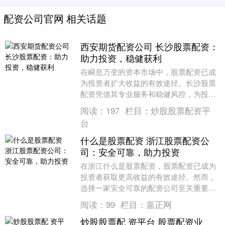
配资公司官网 相关话题
西安期货配资公司 长沙股票配资：
助力投资，稳健获利
在瞬息万变的资本市场中，股票配资已成
为投资者扩大收益的有效途径。长沙股票
配资凭借其专业服务和稳健风控，为投资
者提供了强有力的助力。 股票配资开户流
阅读：
197
栏目：
炒股股票配资平
程十分简单便捷....
台
什么是股票配资 浙江股票配资公
司：安全可靠，助力投资
在浙江什么是股票配资，股票配资已成为
投资者获取更高收益的有效途径。然而，
选择一家安全可靠的配资公司至关重要。
此外，专业炒股公司提供个性化的投资建
阅读：
99
栏目：
嘉正网
议。他们了解每....
炒股股票配 资平台 股票配资业