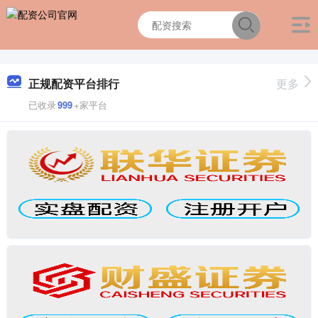
正规配资平台排行
更多
已收录
999
+家平台