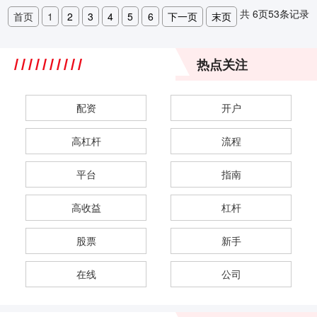
共
6
页
53
条记录
首页
1
2
3
4
5
6
下一页
末页
热点关注
配资
开户
高杠杆
流程
平台
指南
高收益
杠杆
股票
新手
在线
公司