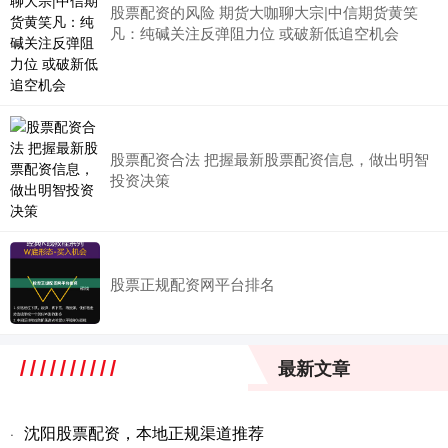
股票配资的风险 期货大咖聊大宗|中信期货黄笑
凡：纯碱关注反弹阻力位 或破新低追空机会
股票配资合法 把握最新股票配资信息，做出明智
投资决策
股票正规配资网平台排名
最新文章
沈阳股票配资，本地正规渠道推荐
·