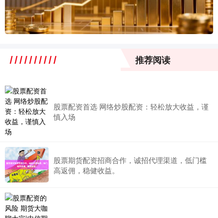
推荐阅读
股票配资首选 网络炒股配资：轻松放大收益，谨
慎入场
股票期货配资招商合作，诚招代理渠道，低门槛
高返佣，稳健收益。