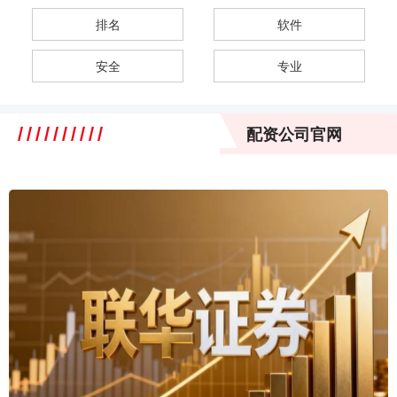
排名
软件
安全
专业
配资公司官网