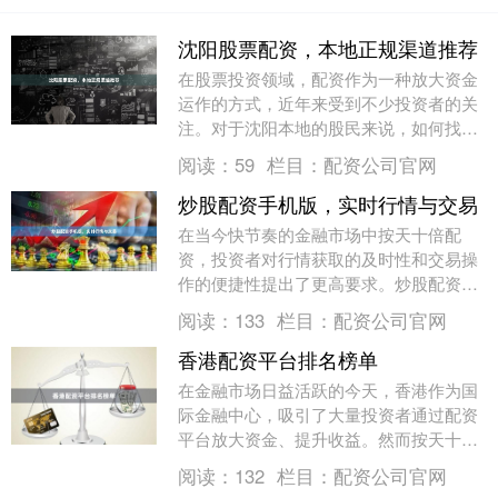
沈阳股票配资，本地正规渠道推荐
在股票投资领域，配资作为一种放大资金
运作的方式，近年来受到不少投资者的关
注。对于沈阳本地的股民来说，如何找到
正规、安全的配资渠道，是一个需要认真
阅读：
59
栏目：
配资公司官网
对待的问题。本文....
炒股配资手机版，实时行情与交易
在当今快节奏的金融市场中按天十倍配
资，投资者对行情获取的及时性和交易操
作的便捷性提出了更高要求。炒股配资手
机版应运而生，它将实时行情、快速交易
阅读：
133
栏目：
配资公司官网
与配资服务融为一体....
香港配资平台排名榜单
在金融市场日益活跃的今天，香港作为国
际金融中心，吸引了大量投资者通过配资
平台放大资金、提升收益。然而按天十倍
配资，面对市场上众多的配资平台，如何
阅读：
132
栏目：
配资公司官网
选择一家安全、合....