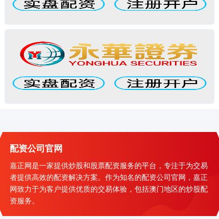
配资公司官网
嘉正网是一家提供炒股和股票配资服务的平台，专注于为交易
者提供高效的配资解决方案。作为知名的配资公司官网，嘉正
网致力于为客户提供优质的交易体验，包括澳门地区的炒股配
资服务。