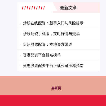
最新文章
炒股在线配资：新手入门与风险提示
·
炒股配资手机版，实时行情与交易
·
忻州股票配资：本地资方渠道
·
香港配资平台排名榜单
·
吴忠股票配资平台正规公司推荐指南
·
嘉正网