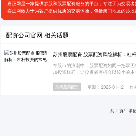
嘉正网是一家提供炒股和股票配资服务的平台，专注于为交易者
嘉正网致力于为客户提供优质的交易体验，包括澳门地区的炒股
配资公司官网 相关话题
苏州股票配资 股票配资风险解析：杠
在股市的浪潮中，股票配资如同一把双刃
加投资杠杆，让投资者有机会以较小的本金
更新：2026-01-12
作
苏州股票配资
共 1 页/1 条