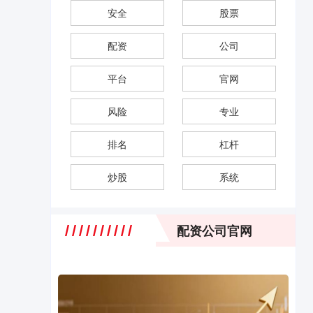
安全
股票
配资
公司
平台
官网
风险
专业
排名
杠杆
炒股
系统
配资公司官网