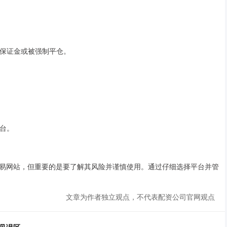
追加保证金或被强制平仓。
平台。
易网站，但重要的是要了解其风险并谨慎使用。通过仔细选择平台并管
文章为作者独立观点，不代表配资公司官网观点