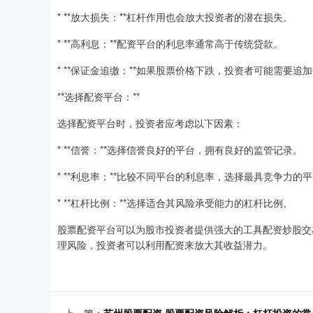
* **放大损失：**杠杆作用也会放大投资者的潜在损失。
* **高利息：**配资平台的利息率通常高于传统贷款。
* **保证金追缴：**如果股票价格下跌，投资者可能需要
**选择配资平台：**
选择配资平台时，投资者应考虑以下因素：
* **信誉：**选择信誉良好的平台，拥有良好的监管记录。
* **利息率：**比较不同平台的利息率，选择最具竞争力的
* **杠杆比例：**选择适合其风险承受能力的杠杆比例。
股票配资平台可以为股市投资者提供强大的工具配资炒股交
理风险，投资者可以利用配资来放大其收益潜力。