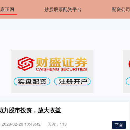
嘉正网
炒股股票配资平台
配资公
助力股市投资，放大收益
026-02-26 10:43:42
阅读：113
平台