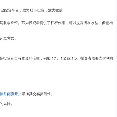
其股票投资。它为投资者提供了杠杆作用，可以提高潜在收益，但也增
的还款方式。
者自有资金的倍数，例如 1:1、1:2 或 1:5。投资者需要支付利息
按月配资开户
增加其交易灵活性。
寸的风险。