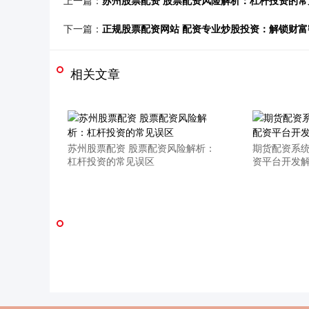
上一篇：
苏州股票配资 股票配资风险解析：杠杆投资的常
下一篇：
正规股票配资网站 配资专业炒股投资：解锁财
相关文章
苏州股票配资 股票配资风险解析：
期货配资系统
杠杆投资的常见误区
资平台开发