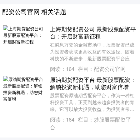
配资公司官网 相关话题
上海期货配资公司 最新股票配资平
台：开启财富新征程
在瞬息万变的金融市场中，股票配资已成
为投资者获取更高收益的有效途径。随着
科技的不断进步，最新股票配资平台应运
而生，为投资者提供了更便捷、更安全的
阅读：
164
栏目：
配资公司官网
配资服务。 期货....
原油期货配资平台 最新股票配资：
解锁投资新机遇，助您财富倍增
股票配资原油期货配资平台，作为一种杠
杆投资工具，正受到越来越多投资者的青
睐。它可以放大投资收益，为投资者带来
更高的回报率。 广西股票配资拥有经验丰
阅读：
164
栏目：
炒股股票配资平
富的专业团队，....
台