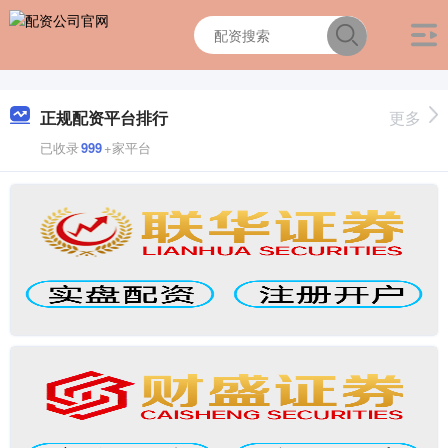
正规配资平台排行
更多
已收录
999
+家平台