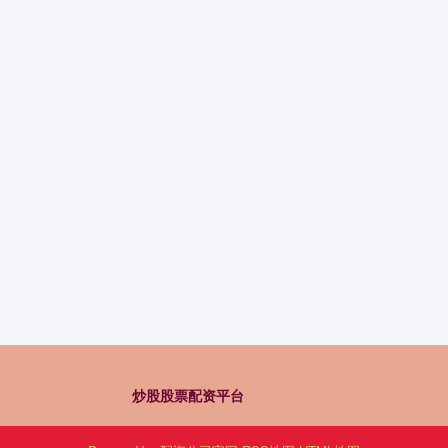
炒股股票配资平台