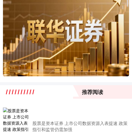
推荐阅读
股票是资本证券 上市公司数据资源入表提速 政策
指引和监管仍需加强