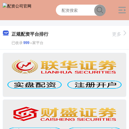
正规配资平台排行
更多
已收录
999
+家平台