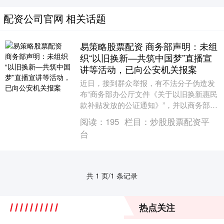
配资公司官网 相关话题
易策略股票配资 商务部声明：未组
织“以旧换新—共筑中国梦”直播宣
讲等活动，已向公安机关报案
近日，接到群众举报，有不法分子伪造发
布“商务部办公厅文件《关于以旧换新惠民
款补贴发放的公证通知》”，并以商务部及
其下属机构名义组织“以旧换新—共筑中国
阅读：
195
栏目：
炒股股票配资平
梦”直播宣....
台
共 1 页/1 条记录
热点关注