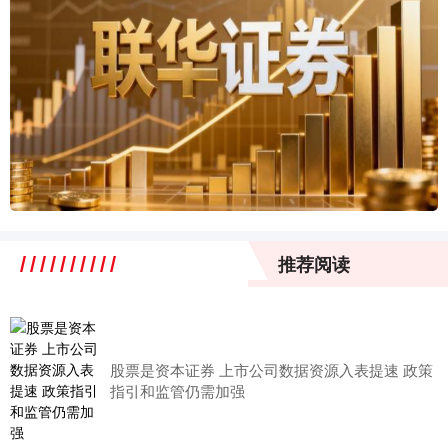
推荐阅读
股票是资本证券 上市公司数据资源入表提速 政策
指引和监管仍需加强