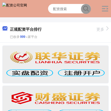
正规配资平台排行
更多
已收录
999
+家平台