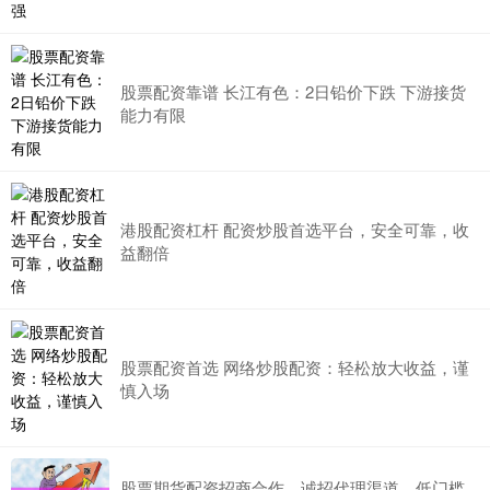
股票配资靠谱 长江有色：2日铅价下跌 下游接货
能力有限
港股配资杠杆 配资炒股首选平台，安全可靠，收
益翻倍
股票配资首选 网络炒股配资：轻松放大收益，谨
慎入场
股票期货配资招商合作，诚招代理渠道，低门槛