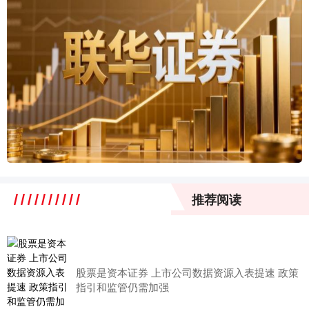
推荐阅读
股票是资本证券 上市公司数据资源入表提速 政策
指引和监管仍需加强