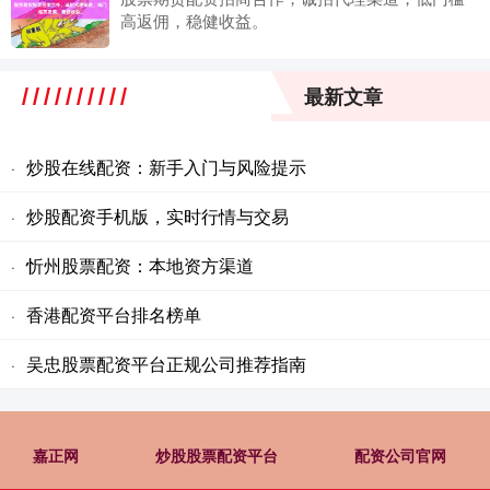
高返佣，稳健收益。
最新文章
炒股在线配资：新手入门与风险提示
·
炒股配资手机版，实时行情与交易
·
忻州股票配资：本地资方渠道
·
香港配资平台排名榜单
·
吴忠股票配资平台正规公司推荐指南
·
嘉正网
炒股股票配资平台
配资公司官网