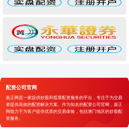
配资公司官网
嘉正网是一家提供炒股和股票配资服务的平台，专注于为交易
者提供高效的配资解决方案。作为知名的配资公司官网，嘉正
网致力于为客户提供优质的交易体验，包括澳门地区的炒股配
资服务。