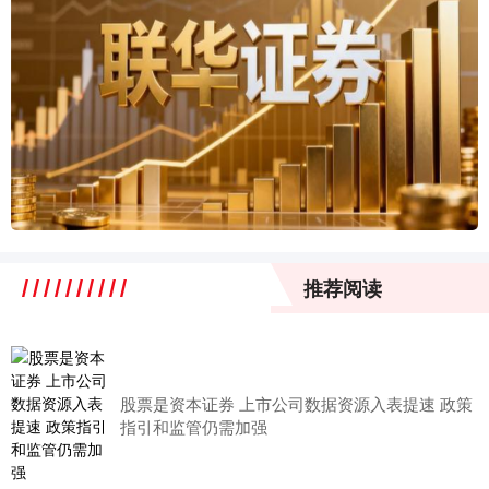
推荐阅读
股票是资本证券 上市公司数据资源入表提速 政策
指引和监管仍需加强