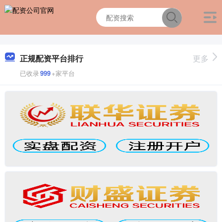
正规配资平台排行
更多
已收录
999
+家平台