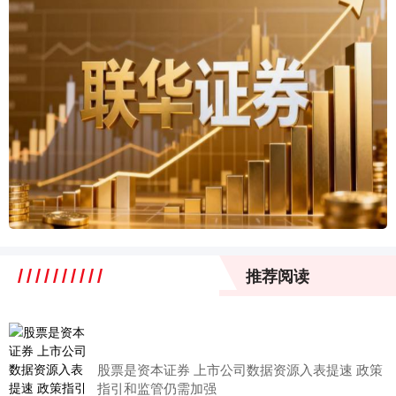
推荐阅读
股票是资本证券 上市公司数据资源入表提速 政策
指引和监管仍需加强