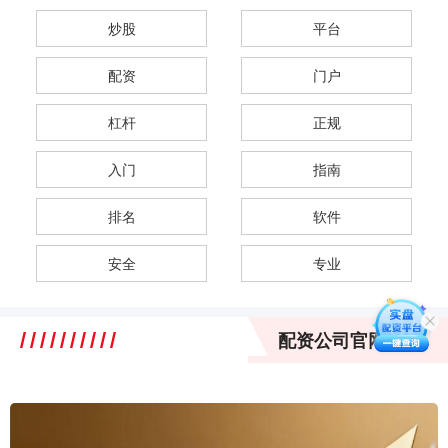
炒股
平台
配资
门户
杠杆
正规
入门
指南
排名
软件
安全
专业
配资公司官网