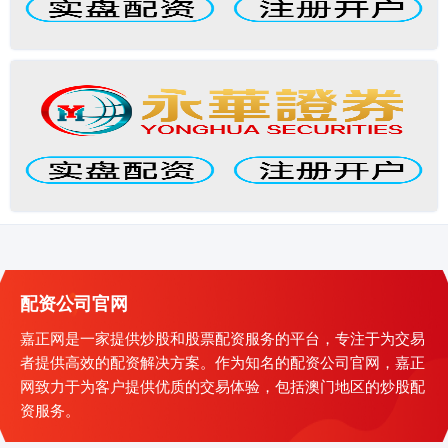
配资公司官网
嘉正网是一家提供炒股和股票配资服务的平台，专注于为交易
者提供高效的配资解决方案。作为知名的配资公司官网，嘉正
网致力于为客户提供优质的交易体验，包括澳门地区的炒股配
资服务。