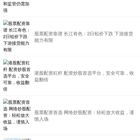
股票配资靠谱 长江有色：2日铅价下跌 下游接货
能力有限
港股配资杠杆 配资炒股首选平台，安全可靠，收
益翻倍
股票配资首选 网络炒股配资：轻松放大收益，谨
慎入场