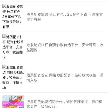
股票配资靠谱 长江有色：2日铅价下跌 下游接货
能力有限
港股配资杠杆 配资炒股首选平台，安全可靠，收
益翻倍
股票配资首选 网络炒股配资：轻松放大收益，谨
慎入场
股票期货配资招商合作，诚招代理渠道，低门槛
高返佣，稳健收益。