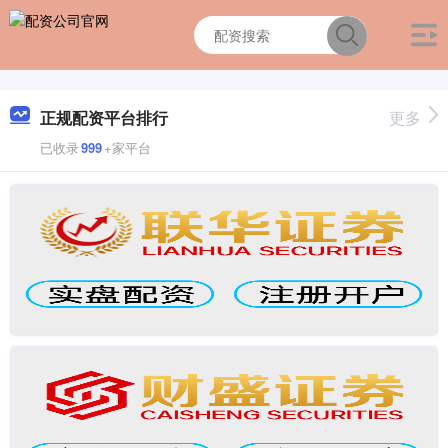
正规配资平台排行
更多
已收录
999
+家平台