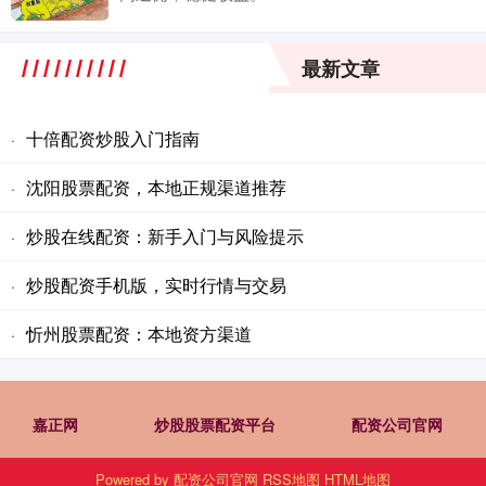
最新文章
十倍配资炒股入门指南
·
沈阳股票配资，本地正规渠道推荐
·
炒股在线配资：新手入门与风险提示
·
炒股配资手机版，实时行情与交易
·
忻州股票配资：本地资方渠道
·
嘉正网
炒股股票配资平台
配资公司官网
Powered by
配资公司官网
RSS地图
HTML地图