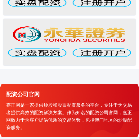
配资公司官网
嘉正网是一家提供炒股和股票配资服务的平台，专注于为交易
者提供高效的配资解决方案。作为知名的配资公司官网，嘉正
网致力于为客户提供优质的交易体验，包括澳门地区的炒股配
资服务。