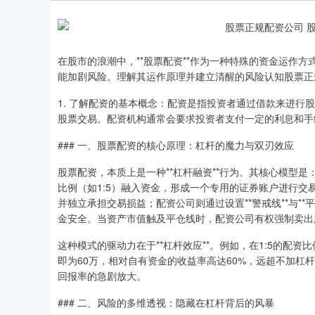
在股市的浪潮中，**股票配资**作为一种特殊的资金运作
能加剧风险。理解其运作原理并建立清醒的风险认知股票正
1. 了解配资的基本概念：配资是指投资者通过借款来进
股票交易。配资机构通常会要求投资者支付一定的利息和手
### 一、股票配资的核心原理：杠杆的魔力与双刃效应
股票配资，本质上是一种**杠杆融资**行为。其核心模型
比例（如1:5）融入资金，形成一个专用的证券账户进行
并独立承担交易损益；配资公司则通过设置**警戒线**与**
金安全。当资产市值触及平仓线时，配资公司有权强制卖出
这种模式的驱动力在于**杠杆效应**。例如，在1:5的配资
即为60万，相对自有资金的收益率高达60%，远超不加杠杆
回报率的急剧放大。
### 二、风险的多维透视：隐藏在杠杆背后的风暴