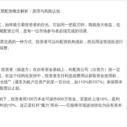
方式，始终吸引着投资者的目光。它如同一把双刃剑，既能放大收益，也
规配资公司，是每一位市场参与者必须完成的功课。
行股票交易的一种方式。投资者可以向配资机构借款，然后用这笔借款进行
续费。
是：投资者（操盘方）在自有资金基础上，向配资公司（出资方）按一定
交易。在这个结构化安排中，投资者支付利息或费用以获取资金使用权，
平仓线**（通常为账户总资产的某一百分比，如110%和107%）来保障本
股票以止损。
比例下，投资者用100万本金可操作600万资金。若股价上涨10%，盈利
时的10%。这正是杠杆“魔力”所在——它能将市场波动转化为自有资本