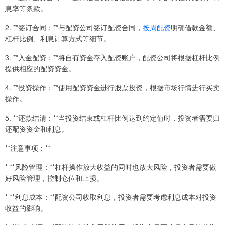
息率等条款。
2. **签订合同：**与配资公司签订配资合同，
按周配资
明确借款金额、
杠杆比例、利息计算方式等细节。
3. **入金配资：**将自有资金存入配资账户，配资公司将根据杠杆比例
提供相应的配资资金。
4. **投资操作：**使用配资资金进行股票投资，根据市场行情进行买卖
操作。
5. **还款结清：**当投资结束或杠杆比例达到约定值时，投资者需要归
还配资资金和利息。
**注意事项：**
* **风险管理：**杠杆操作放大收益的同时也放大风险，投资者需要做
好风险管理，控制仓位和止损。
* **利息成本：**配资公司收取利息，投资者需要考虑利息成本对投资
收益的影响。