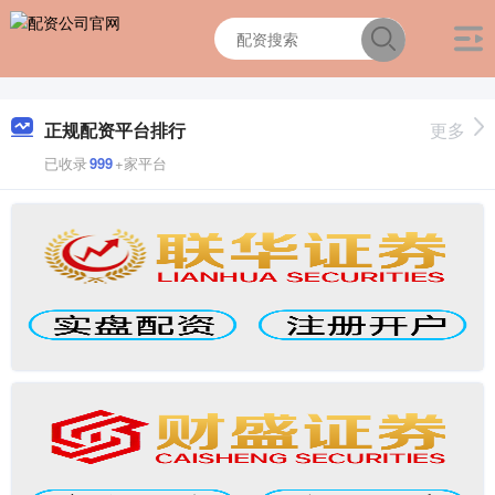
正规配资平台排行
更多
已收录
999
+家平台