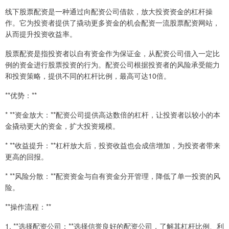
线下股票配资是一种通过向配资公司借款，放大投资资金的杠杆操
作。它为投资者提供了撬动更多资金的机会配资一流股票配资网站，
从而提升投资收益率。
股票配资是指投资者以自有资金作为保证金，从配资公司借入一定比
例的资金进行股票投资的行为。配资公司根据投资者的风险承受能力
和投资策略，提供不同的杠杆比例，最高可达10倍。
**优势：**
* **资金放大：**配资公司提供高达数倍的杠杆，让投资者以较小的本
金撬动更大的资金，扩大投资规模。
* **收益提升：**杠杆放大后，投资收益也会成倍增加，为投资者带来
更高的回报。
* **风险分散：**配资资金与自有资金分开管理，降低了单一投资的风
险。
**操作流程：**
1. **选择配资公司：**选择信誉良好的配资公司，了解其杠杆比例、利