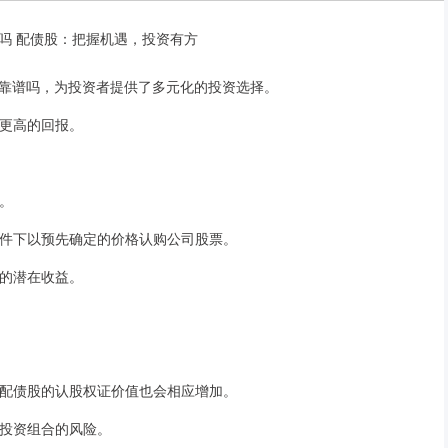
靠谱吗，为投资者提供了多元化的投资选择。
得更高的回报。
券。
定条件下以预先确定的价格认购公司股票。
证的潜在收益。
配债股的认股权证价值也会相应增加。
散投资组合的风险。