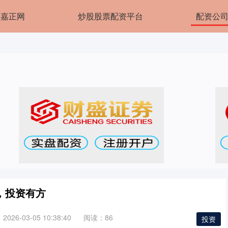
嘉正网
炒股股票配资平台
配资公
，投资有方
026-03-05 10:38:40
阅读：86
投资