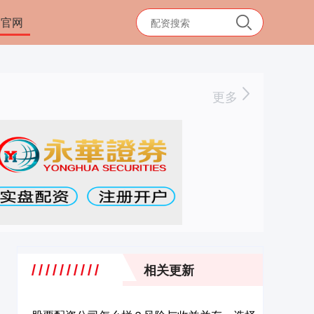
司官网
更多
相关更新