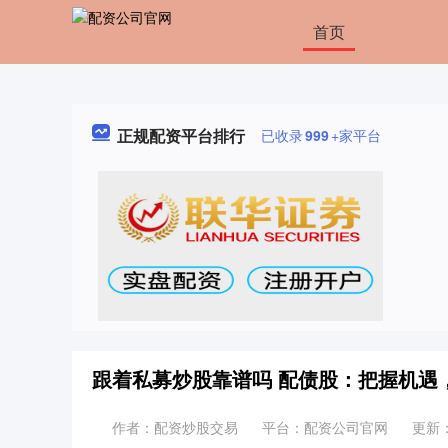
首页
正规配资平台排行
已收录
999
+家平台
跟着私募炒股靠谱吗 配债股：把握机遇
作者：配资炒股交易
平台：配资公司官网
更新：2