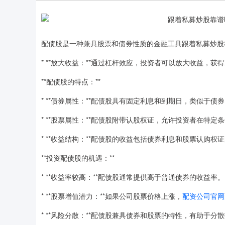
配债股是一种兼具股票和债券性质的金融工具跟着私募炒股
* **放大收益：**通过杠杆效应，投资者可以放大收益，获
**配债股的特点：**
* **债券属性：**配债股具有固定利息和到期日，类似于债
* **股票属性：**配债股附带认股权证，允许投资者在特
* **收益结构：**配债股的收益包括债券利息和股票认购权
**投资配债股的机遇：**
* **收益率较高：**配债股通常提供高于普通债券的收益率。
* **股票增值潜力：**如果公司股票价格上涨，
配资公司官网
* **风险分散：**配债股兼具债券和股票的特性，有助于分