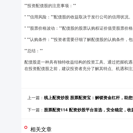
**投资配债股的注意事项：**
* **信用风险：**配债股的收益取决于发行公司的信用状况。
* **股票价格波动：**配债股的股票认购权证价值受股票价
* **认购条件：**投资者需要仔细了解配债股的认购条件
**总结：**
配债股是一种具有独特收益结构的投资工具。通过把握机遇
在投资配债股之前，建议投资者充分了解其特点、机遇和注
上一篇：
线上配资炒股 股票配资宝：解锁资金杠杆，助您
下一篇：
股票配资114 配资炒股平台首选，安全稳定，收
相关文章