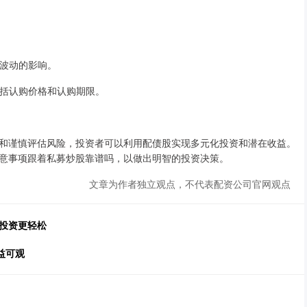
格波动的影响。
，包括认购价格和认购期限。
和谨慎评估风险，投资者可以利用配债股实现多元化投资和潜在收益。
意事项跟着私募炒股靠谱吗，以做出明智的投资决策。
文章为作者独立观点，不代表配资公司官网观点
投资更轻松
益可观