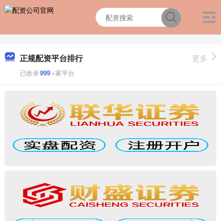
正规配资平台排行
更多
已收录
999
+家平台