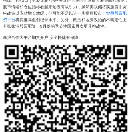
格隆汇9月2日｜包括米斯拉夫•马泰伊卡在内的摩根大通策略师表示，
股市情绪和仓位指标看起来远没有吸引力，虽然美联储将实施货币宽
松政策以应对增长放缓，但可能不足以进一步提振股市，
炒股股票配
资平台
将其推高至创纪录水平。另外，政治和地缘政治的不确定性上
升张家港股票配资，9月份的季节性因素再次更具挑战性。
新浪合作大平台期货开户 安全快捷有保障