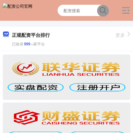
正规配资平台排行
更多
已收录
999
+家平台