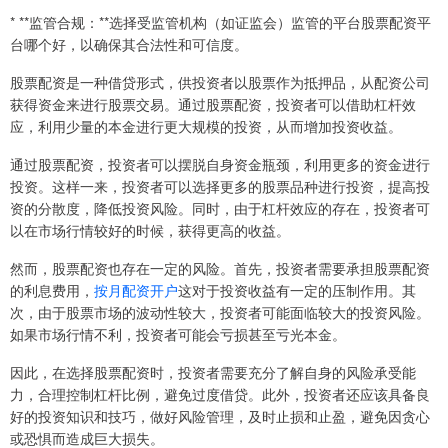
* **监管合规：**选择受监管机构（如证监会）监管的平台股票配资平
台哪个好，以确保其合法性和可信度。
股票配资是一种借贷形式，供投资者以股票作为抵押品，从配资公司
获得资金来进行股票交易。通过股票配资，投资者可以借助杠杆效
应，利用少量的本金进行更大规模的投资，从而增加投资收益。
通过股票配资，投资者可以摆脱自身资金瓶颈，利用更多的资金进行
投资。这样一来，投资者可以选择更多的股票品种进行投资，提高投
资的分散度，降低投资风险。同时，由于杠杆效应的存在，投资者可
以在市场行情较好的时候，获得更高的收益。
然而，股票配资也存在一定的风险。首先，投资者需要承担股票配资
的利息费用，
按月配资开户
这对于投资收益有一定的压制作用。其
次，由于股票市场的波动性较大，投资者可能面临较大的投资风险。
如果市场行情不利，投资者可能会亏损甚至亏光本金。
因此，在选择股票配资时，投资者需要充分了解自身的风险承受能
力，合理控制杠杆比例，避免过度借贷。此外，投资者还应该具备良
好的投资知识和技巧，做好风险管理，及时止损和止盈，避免因贪心
或恐惧而造成巨大损失。