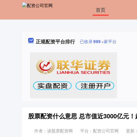
首页
正规配资平台排行
已收录
999
+家平台
股票配资什么意思 总市值近3000亿元
作者：谈股票配资网
平台：配资公司官网
更新：2