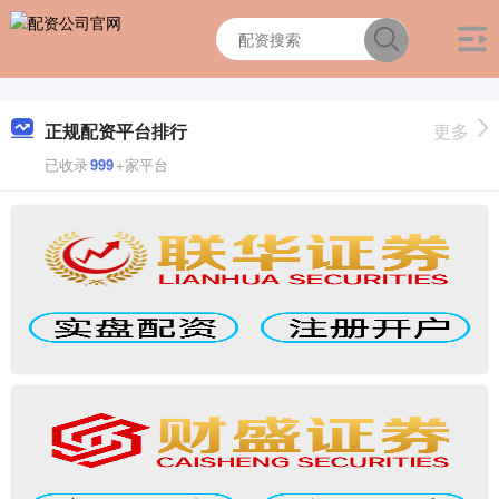
正规配资平台排行
更多
已收录
999
+家平台