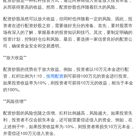
配资炒股是一种杠杆投资方式，通过向券商借入资金放大投资本金，
从而获得更高的收益。然而，配资炒股也伴随着巨大的风险。
配资炒股虽然可以放大收益，但同时也伴随着一定的风险。因此，投
资者在进行配资炒股之前，需要做好充分的准备。首先，要对股票市
场有深入的了解，掌握基本的投资知识和技巧。其次，要制定明确的
投资计划，控制好仓位和风险。最后，要选择一家信誉良好的配资公
司，确保资金安全和交易透明。
**放大收益**
配资炒股的优势在于放大收益。例如，投资者以10万元本金进行配
资，杠杆比例为1:10，
按周配资
则可获得100万元的资金进行投资。
如果投资收益率为10%，则投资者可获得10万元的收益，相当于本金
的100%。
**风险倍增**
配资炒股的风险也随之倍增。杠杆比例越高，风险越大。如果投资失
利，投资者不仅会损失本金，还可能需要偿还借入的资金。例如，在
上述例子中，如果投资收益率为-10%，则投资者将损失10万元本金，
并需偿还100万元借入资金。